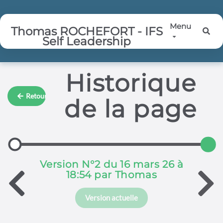
Aller au contenu principal
Menu
Thomas ROCHEFORT - IFS
Rec
Self Leadership
Historique
Retour
de la page
Version N°2 du 16 mars 26 à
18:54 par Thomas
Version actuelle