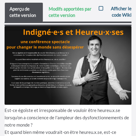
Afficher le
Aperçu de
Modifs apportées par
code Wiki
cette version
cette version