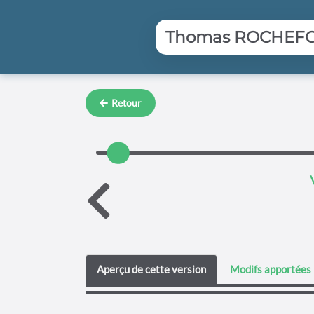
Aller au contenu principal
Thomas ROCHEFORT
Retour
Aperçu de cette version
Modifs apportées 