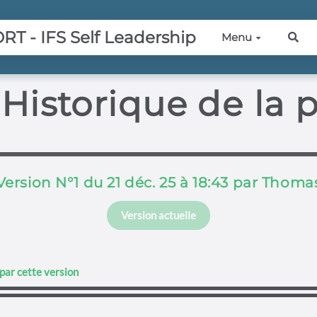
 - IFS Self Leadership
Menu
Rec
Historique de la 
Version N°1 du 21 déc. 25 à 18:43 par Thoma
Version actuelle
par cette version