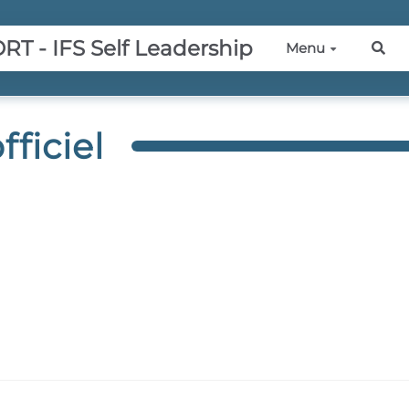
 - IFS Self Leadership
Menu
Rec
fficiel