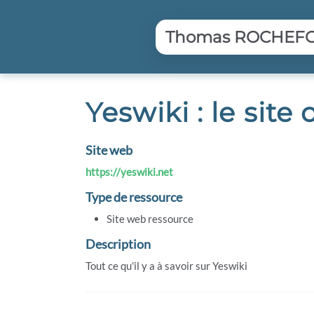
Aller au contenu principal
Thomas ROCHEFORT
Yeswiki : le site o
Site web
https://yeswiki.net
Type de ressource
Site web ressource
Description
Tout ce qu'il y a à savoir sur Yeswiki