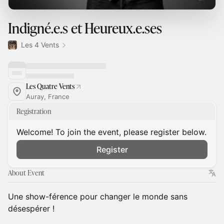
Indigné.e.s et Heureux.e.ses
Les 4 Vents
Les Quatre Vents
Auray, France
Registration
Welcome! To join the event, please register below.
Register
About Event
Une show-férence pour changer le monde sans
désespérer !