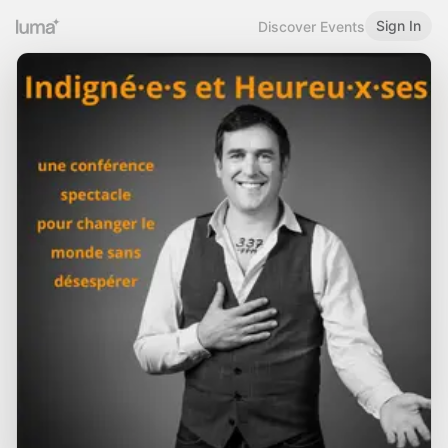
Sign In
Discover Events