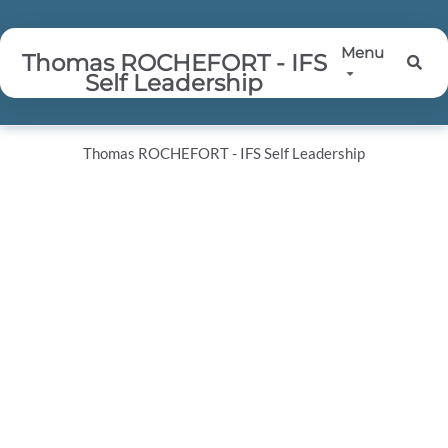
Aller au contenu principal
Menu
Thomas ROCHEFORT - IFS
Rec
Self Leadership
Thomas ROCHEFORT - IFS Self Leadership