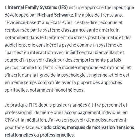
L'
Internal Family Systems (IFS)
est une approche thérapeutique
développée par
Richard Schwartz
, il y a plus de trente ans.
"Evidence-based" aux États-Unis, c'est-à-dire reconnue et
remboursée par le système d'assurance santé américain
notamment dans le traitement du stress post traumatic et des
addictions, elle considère la psyché comme un système de
"parties" en interaction avec un
Self
central bienveillant et
source d'un pouvoir d'agir sur des comportements parfois
perçus comme limitants. Ce modèle empirique est rationnel et
s'inscrit dans la lignée de la psychologie Jungienne, et elle est
en même temps compatible avec la plupart des approches
spirituelles, notamment monothéiques.
Je pratique l'IFS depuis plusieurs années à titre personnel et
professionnel, de même que l'accompagnement individuel en
CNV et la médiation. J'ai vu son pouvoir d'empuissancement
pour faire face aux
addictions
,
manques de motivation
,
tensions
relationnelles
ou
professionnelles
.