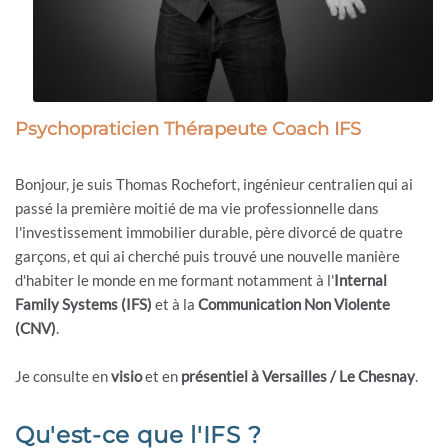
Psychopraticien Thérapeute Coach IFS
Bonjour, je suis Thomas Rochefort, ingénieur centralien qui ai
passé la première moitié de ma vie professionnelle dans
l'investissement immobilier durable, père divorcé de quatre
garçons, et qui ai cherché puis trouvé une nouvelle manière
d'habiter le monde en me formant notamment à l'
Internal
Family Systems (IFS)
et à la
Communication Non Violente
(CNV)
.
Je consulte en
visio
et en
présentiel à Versailles / Le Chesnay
.
Qu'est-ce que l'IFS ?