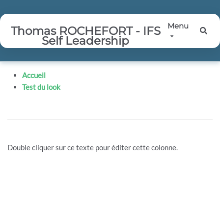
Aller au contenu principal
Menu
Thomas ROCHEFORT - IFS
Rec
Self Leadership
Accueil
Test du look
Double cliquer sur ce texte pour éditer cette colonne.