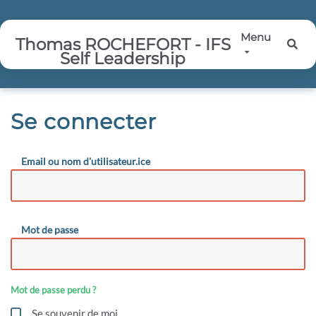
Aller au contenu principal
Menu
Thomas ROCHEFORT - IFS
Rec
Self Leadership
Se connecter
Email ou nom d'utilisateur.ice
Mot de passe
Mot de passe perdu ?
Se souvenir de moi