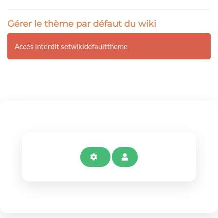
Gérer le thème par défaut du wiki
Accès interdit setwikidefaulttheme