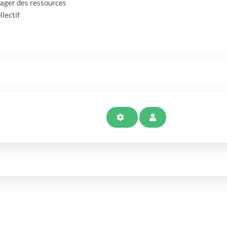
rtager des ressources
llectif