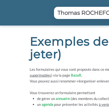
Aller au contenu principal
Thomas ROCHEFORT
Exemples de 
jeter)
Les formulaires qui vous sont proposés dans ce men
supprimables)
via la page
BazaR
.
Vous pouvez aussi renommer-réorganiser-enlever 
Vous trouverez un formulaire permettant
de gérer un
annuaire
(des membres du collect
un
agenda
pour présenter les activités
à veni