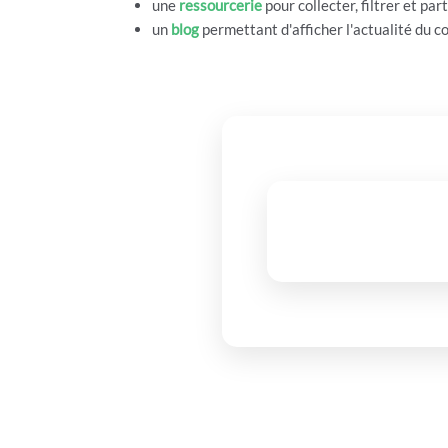
une
ressourcerie
pour collecter, filtrer et pa
un
blog
permettant d'afficher l'actualité du co