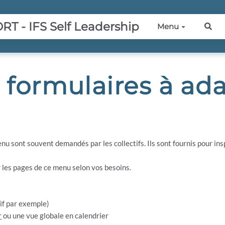
 - IFS Self Leadership
Menu
Rec
formulaires à ada
u sont souvent demandés par les collectifs. Ils sont fournis pour ins
les pages de ce menu selon vos besoins.
if par exemple)
r
ou une vue globale en calendrier