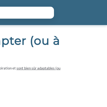
hercher
pter (ou à
piration et
sont bien sûr adaptables (ou