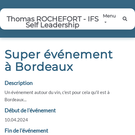
Aller au contenu principal
Menu
Thomas ROCHEFORT - IFS
Rec
Self Leadership
Super événement
à Bordeaux
Description
Un événement autour du vin, c'est pour cela qu'il est à
Bordeaux...
Début de l'événement
10.04.2024
Fin de l'événement