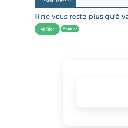
Il ne vous reste plus qu'à va
Valider
Annuler