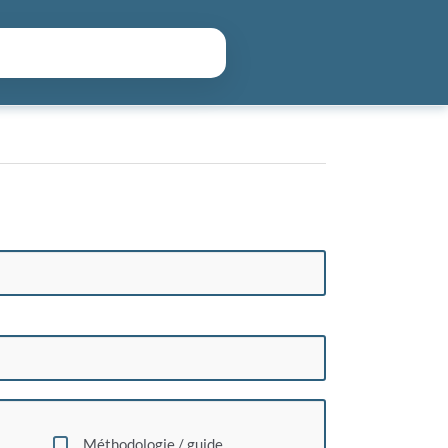
hercher
Méthodologie / guide