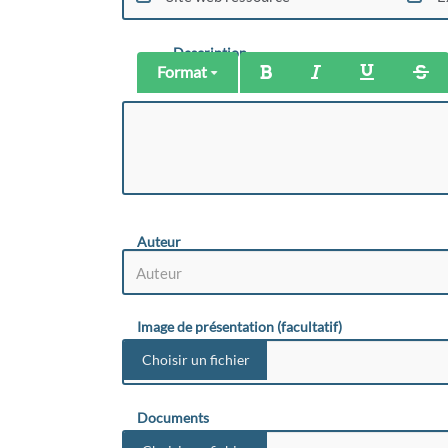
Description
Format
Auteur
Image de présentation (facultatif)
Documents