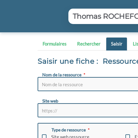
Aller au contenu principal
Thomas ROCHEFORT
Formulaires
Rechercher
Saisir
Li
Saisir une fiche : Ressourc
Nom de la ressource
Site web
Type de ressource
Site web ressource
E